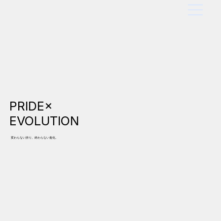
PRIDE×
EVOLUTION
変わらない誇り。終わらない進化。